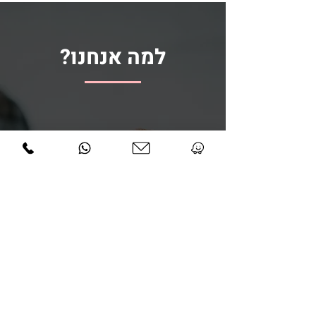
למה אנחנו?
ביטוח מלא על תכולה
שירות מקצועי, יעיל ואיכותי